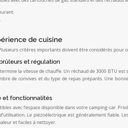
burant.
.
périence de cuisine
lusieurs critères importants doivent être considérés pour o
rûleurs et régulation
termine la vitesse de chauffe. Un réchaud de 3000 BTU est 
mbre de convives et du type de repas préparés. Une bonne 
 et fonctionnalités
ibles avec l’espace disponible dans votre camping-car. Priv
 d’utilisation. Le piézoélectrique est généralement fiable. 
aleur et faciles à nettoyer.