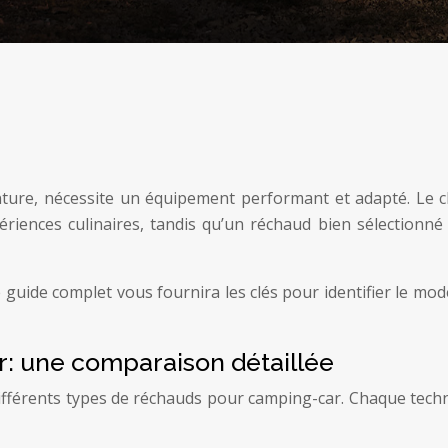
nture, nécessite un équipement performant et adapté. Le ch
ences culinaires, tandis qu’un réchaud bien sélectionné 
e guide complet vous fournira les clés pour identifier le mod
: une comparaison détaillée
 différents types de réchauds pour camping-car. Chaque tech