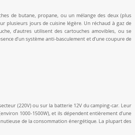
touches de butane, propane, ou un mélange des deux (plus
r plusieurs jours de cuisine légère. Un réchaud à gaz de
uche, d’autres utilisent des cartouches amovibles, ou se
présence d’un système anti-basculement et d’une coupure de
secteur (220V) ou sur la batterie 12V du camping-car. Leur
z (environ 1000-1500W), et ils dépendent entièrement d’une
 minutieuse de la consommation énergétique. La plupart des