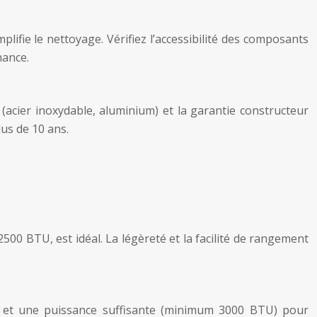
plifie le nettoyage. Vérifiez l’accessibilité des composants
mance.
(acier inoxydable, aluminium) et la garantie constructeur
us de 10 ans.
00 BTU, est idéal. La légèreté et la facilité de rangement
ré et une puissance suffisante (minimum 3000 BTU) pour