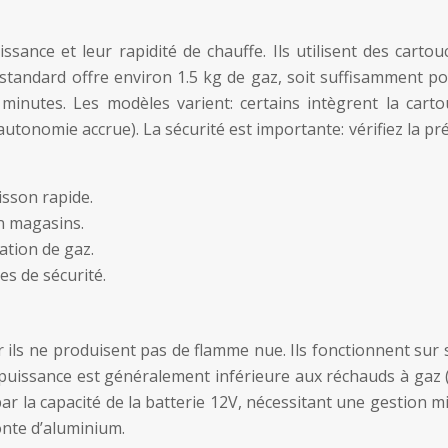
sance et leur rapidité de chauffe. Ils utilisent des car
tandard offre environ 1.5 kg de gaz, soit suffisamment pou
 minutes. Les modèles varient: certains intègrent la carto
utonomie accrue). La sécurité est importante: vérifiez la 
isson rapide.
en magasins.
ation de gaz.
es de sécurité.
r ils ne produisent pas de flamme nue. Ils fonctionnent sur 
la puissance est généralement inférieure aux réchauds à ga
 par la capacité de la batterie 12V, nécessitant une gestion
nte d’aluminium.