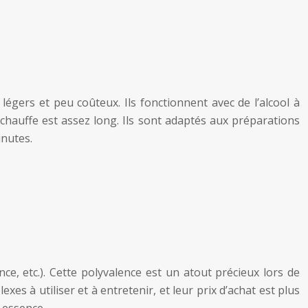
égers et peu coûteux. Ils fonctionnent avec de l’alcool à
 chauffe est assez long. Ils sont adaptés aux préparations
inutes.
ce, etc.). Cette polyvalence est un atout précieux lors de
s à utiliser et à entretenir, et leur prix d’achat est plus
 essence.