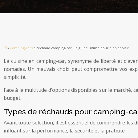
/
Camping-cars
/ Réchaud camping-car : le guide ultime pour bien choisir
La cuisine en camping-car, synonyme de liberté et d’ave
nomades. Un mauvais choix peut compromettre vos expéri
simplicité.
Face à la multitude d’options disponibles sur le marché, c
budget.
Types de réchauds pour camping-car
Avant toute sélection, il est essentiel de comprendre les
influant sur la performance, la sécurité et la praticité.