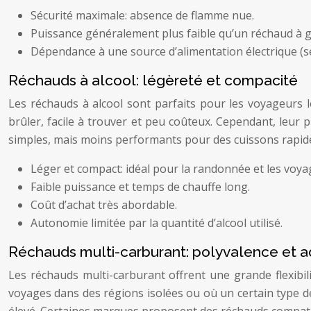
Sécurité maximale: absence de flamme nue.
Puissance généralement plus faible qu’un réchaud à g
Dépendance à une source d’alimentation électrique (s
Réchauds à alcool: légèreté et compacité
Les réchauds à alcool sont parfaits pour les voyageurs l
brûler, facile à trouver et peu coûteux. Cependant, leur 
simples, mais moins performants pour des cuissons rapides
Léger et compact: idéal pour la randonnée et les voya
Faible puissance et temps de chauffe long.
Coût d’achat très abordable.
Autonomie limitée par la quantité d’alcool utilisé.
Réchauds multi-carburant: polyvalence et a
Les réchauds multi-carburant offrent une grande flexibili
voyages dans des régions isolées ou où un certain type de 
élevé. Certaines marques proposent des réchauds compati