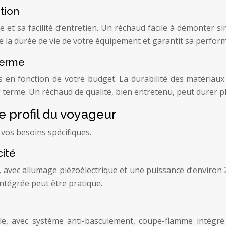
tion
 et sa facilité d’entretien. Un réchaud facile à démonter sim
e la durée de vie de votre équipement et garantit sa perfor
terme
en fonction de votre budget. La durabilité des matériaux 
 terme. Un réchaud de qualité, bien entretenu, peut durer pl
e profil du voyageur
 vos besoins spécifiques.
cité
avec allumage piézoélectrique et une puissance d’environ 25
intégrée peut être pratique.
able, avec système anti-basculement, coupe-flamme intég