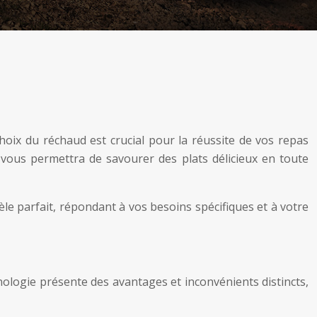
oix du réchaud est crucial pour la réussite de vos repas
vous permettra de savourer des plats délicieux en toute
èle parfait, répondant à vos besoins spécifiques et à votre
nologie présente des avantages et inconvénients distincts,