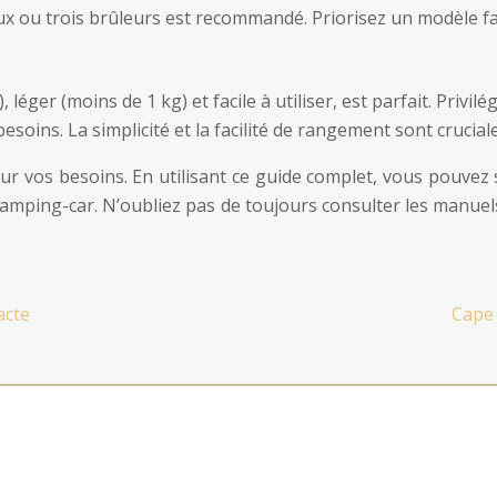
x ou trois brûleurs est recommandé. Priorisez un modèle faci
léger (moins de 1 kg) et facile à utiliser, est parfait. Priv
oins. La simplicité et la facilité de rangement sont cruciale
 sur vos besoins. En utilisant ce guide complet, vous pouve
ping-car. N’oubliez pas de toujours consulter les manuels d’
acte
Cape 