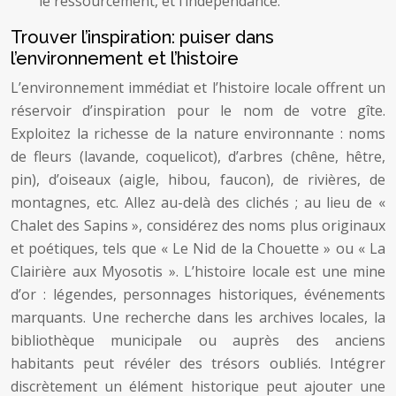
le ressourcement, et l’indépendance.
Trouver l’inspiration: puiser dans
l’environnement et l’histoire
L’environnement immédiat et l’histoire locale offrent un
réservoir d’inspiration pour le nom de votre gîte.
Exploitez la richesse de la nature environnante : noms
de fleurs (lavande, coquelicot), d’arbres (chêne, hêtre,
pin), d’oiseaux (aigle, hibou, faucon), de rivières, de
montagnes, etc. Allez au-delà des clichés ; au lieu de «
Chalet des Sapins », considérez des noms plus originaux
et poétiques, tels que « Le Nid de la Chouette » ou « La
Clairière aux Myosotis ». L’histoire locale est une mine
d’or : légendes, personnages historiques, événements
marquants. Une recherche dans les archives locales, la
bibliothèque municipale ou auprès des anciens
habitants peut révéler des trésors oubliés. Intégrer
discrètement un élément historique peut ajouter une