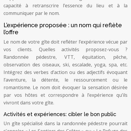
capacité à retranscrire l’essence du lieu et à la
communiquer par le nom.
L’expérience proposée : un nom qui reflète
l’offre
Le nom de votre gîte doit refléter l’expérience vécue par
vos clients. Quelles activités proposez-vous ?
Randonnée pédestre, VTT, équitation, pêche,
observation des oiseaux, ski, escalade, yoga, spa, etc.
Intégrez des verbes d’action ou des adjectifs évoquant
l’aventure, la détente, le ressourcement ou le
romantisme. Le nom doit évoquer la sensation désirée
par vos hôtes et correspondre à l’expérience qu’ils
vivront dans votre gîte.
Activités et expériences: cibler le bon public
Un gîte spécialisé dans la randonnée pédestre pourrait
s’appeler « Les Sentiers des Crêtes » ou « Le Refuge des