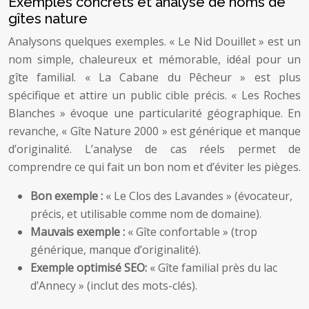
Exemples concrets et analyse de noms de
gîtes nature
Analysons quelques exemples. « Le Nid Douillet » est un
nom simple, chaleureux et mémorable, idéal pour un
gîte familial. « La Cabane du Pêcheur » est plus
spécifique et attire un public cible précis. « Les Roches
Blanches » évoque une particularité géographique. En
revanche, « Gîte Nature 2000 » est générique et manque
d’originalité. L’analyse de cas réels permet de
comprendre ce qui fait un bon nom et d’éviter les pièges.
Bon exemple :
« Le Clos des Lavandes » (évocateur,
précis, et utilisable comme nom de domaine).
Mauvais exemple :
« Gîte confortable » (trop
générique, manque d’originalité).
Exemple optimisé SEO:
« Gîte familial près du lac
d’Annecy » (inclut des mots-clés).