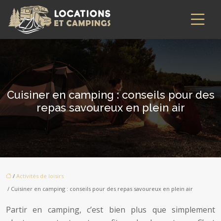
Cuisiner en camping : conseils pour des
repas savoureux en plein air
/
Activités de loisirs
/ Cuisiner en camping : conseils pour des repas savoureux en plein air
Partir en camping, c’est bien plus que simplement