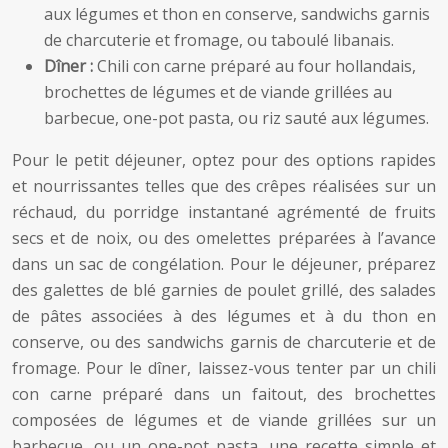
aux légumes et thon en conserve, sandwichs garnis
de charcuterie et fromage, ou taboulé libanais.
Dîner :
Chili con carne préparé au four hollandais,
brochettes de légumes et de viande grillées au
barbecue, one-pot pasta, ou riz sauté aux légumes.
Pour le petit déjeuner, optez pour des options rapides
et nourrissantes telles que des crêpes réalisées sur un
réchaud, du porridge instantané agrémenté de fruits
secs et de noix, ou des omelettes préparées à l’avance
dans un sac de congélation. Pour le déjeuner, préparez
des galettes de blé garnies de poulet grillé, des salades
de pâtes associées à des légumes et à du thon en
conserve, ou des sandwichs garnis de charcuterie et de
fromage. Pour le dîner, laissez-vous tenter par un chili
con carne préparé dans un faitout, des brochettes
composées de légumes et de viande grillées sur un
barbecue, ou un one-pot pasta, une recette simple et