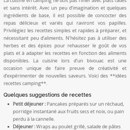
La cuisine en camping ne doit pas rimer avec plats fades
et sans intérêt. Avec un peu d’imagination et quelques
ingrédients de base, il est possible de concocter des
repas délicieux et variés qui raviront vos papilles.
Privilégiez les recettes simples et rapides à préparer, et
nécessitant peu d’aliments. N’hésitez pas à utiliser des
herbes et des épices pour rehausser le goût de vos
plats et à adapter les recettes en fonction des aliments
disponibles. La cuisine lors d’un bivouac est une
occasion unique de faire preuve de créativité et
d’expérimenter de nouvelles saveurs. Voici des **idées
recettes camping**.
Quelques suggestions de recettes
Petit déjeuner :
Pancakes préparés sur un réchaud,
porridge instantané aux fruits secs et noix, ou pain
perdu à la cannelle.
Déjeuner :
Wraps au poulet grillé, salade de pâtes