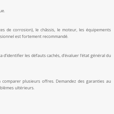
ue.
ces de corrosion), le châssis, le moteur, les équipements
ofessionnel est fortement recommandé.
d’identifier les défauts cachés, d’évaluer l’état général du
à comparer plusieurs offres. Demandez des garanties au
blèmes ultérieurs.