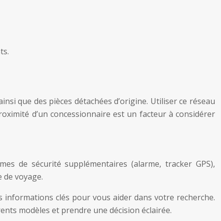
ts.
insi que des pièces détachées d’origine. Utiliser ce réseau
oximité d’un concessionnaire est un facteur à considérer
mes de sécurité supplémentaires (alarme, tracker GPS),
le de voyage.
s informations clés pour vous aider dans votre recherche.
rents modèles et prendre une décision éclairée.