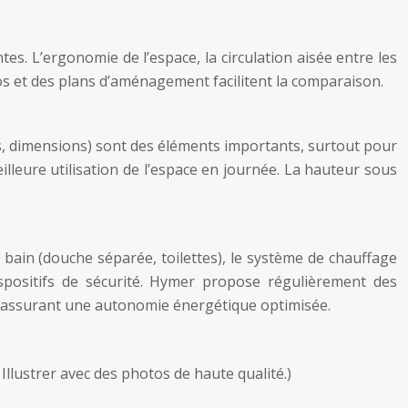
es. L’ergonomie de l’espace, la circulation aisée entre les
tos et des plans d’aménagement facilitent la comparaison.
las, dimensions) sont des éléments importants, surtout pour
illeure utilisation de l’espace en journée. La hauteur sous
e bain (douche séparée, toilettes), le système de chauffage
 dispositifs de sécurité. Hymer propose régulièrement des
, assurant une autonomie énergétique optimisée.
 Illustrer avec des photos de haute qualité.)