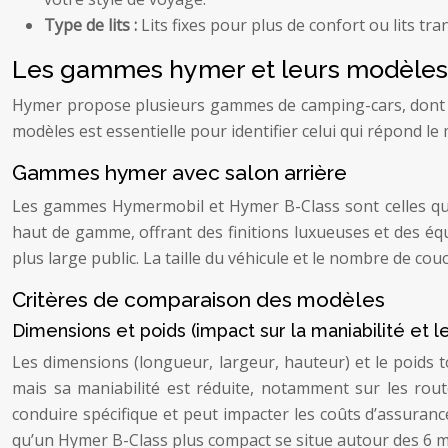
Type de lits :
Lits fixes pour plus de confort ou lits t
Les gammes hymer et leurs modèles a
Hymer propose plusieurs gammes de camping-cars, dont ce
modèles est essentielle pour identifier celui qui répond le
Gammes hymer avec salon arrière
Les gammes Hymermobil et Hymer B-Class sont celles qui
haut de gamme, offrant des finitions luxueuses et des é
plus large public. La taille du véhicule et le nombre de c
Critères de comparaison des modèles
Dimensions et poids (impact sur la maniabilité et l
Les dimensions (longueur, largeur, hauteur) et le poids t
mais sa maniabilité est réduite, notamment sur les rou
conduire spécifique et peut impacter les coûts d’assura
qu’un Hymer B-Class plus compact se situe autour des 6 m