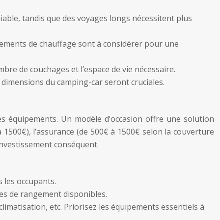
able, tandis que des voyages longs nécessitent plus
uipements de chauffage sont à considérer pour une
mbre de couchages et l’espace de vie nécessaire.
 dimensions du camping-car seront cruciales.
les équipements. Un modèle d’occasion offre une solution
 1500€), l’assurance (de 500€ à 1500€ selon la couverture
n investissement conséquent.
s les occupants.
ces de rangement disponibles.
imatisation, etc. Priorisez les équipements essentiels à