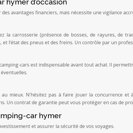
ar hymer d’occasion
des avantages financiers, mais nécessite une vigilance accr
iez la carrosserie (présence de bosses, de rayures, de tra
res, et l’état des pneus et des freins. Un contrôle par un pr
mping-cars est indispensable avant tout achat. Il permettra 
 éventuelles.
au mieux. N’hésitez pas à faire jouer la concurrence et 
s. Un contrat de garantie peut vous protéger en cas de pro
camping-car hymer
nvestissement et assurer la sécurité de vos voyages.