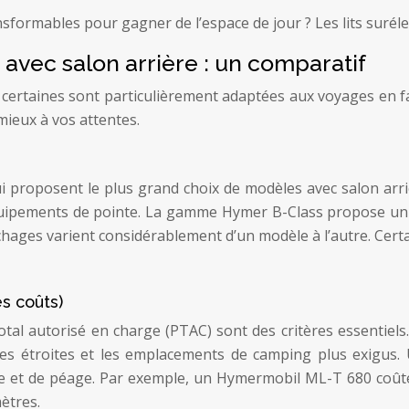
ransformables pour gagner de l’espace de jour ? Les lits surél
vec salon arrière : un comparatif
rtaines sont particulièrement adaptées aux voyages en fami
 mieux à vos attentes.
 proposent le plus grand choix de modèles avec salon ar
quipements de pointe. La gamme Hymer B-Class propose un ex
ouchages varient considérablement d’un modèle à l’autre. Cert
es coûts)
otal autorisé en charge (PTAC) sont des critères essentiels
tes étroites et les emplacements de camping plus exigus
nce et de péage. Par exemple, un Hymermobil ML-T 680 coût
ètres.