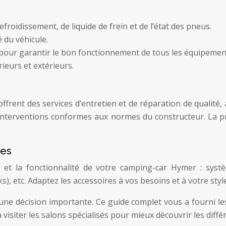
efroidissement, de liquide de frein et de l’état des pneus.
é du véhicule.
pour garantir le bon fonctionnement de tous les équipemen
ieurs et extérieurs.
ent des services d’entretien et de réparation de qualité, a
interventions conformes aux normes du constructeur. La pr
res
et la fonctionnalité de votre camping-car Hymer : systè
s), etc. Adaptez les accessoires à vos besoins et à votre sty
une décision importante. Ce guide complet vous a fourni le
visiter les salons spécialisés pour mieux découvrir les diffé