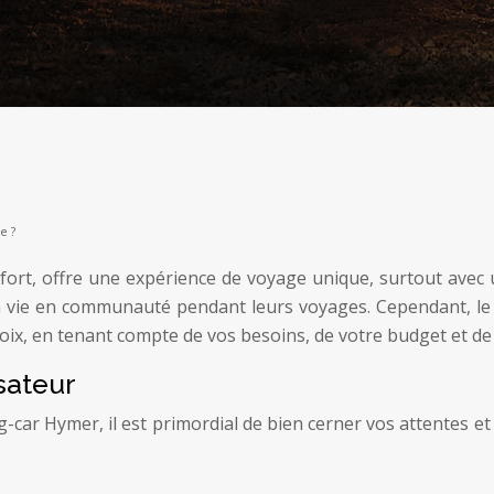
e ?
rt, offre une expérience de voyage unique, surtout avec un
t la vie en communauté pendant leurs voyages. Cependant, le
oix, en tenant compte de vos besoins, de votre budget et de 
isateur
car Hymer, il est primordial de bien cerner vos attentes et 