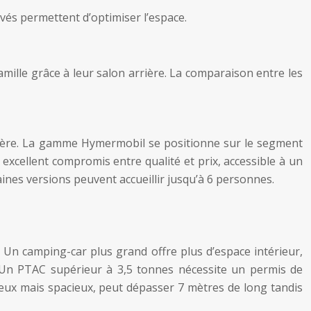
evés permettent d’optimiser l’espace.
lle grâce à leur salon arrière. La comparaison entre les
rière. La gamme Hymermobil se positionne sur le segment
cellent compromis entre qualité et prix, accessible à un
aines versions peuvent accueillir jusqu’à 6 personnes.
. Un camping-car plus grand offre plus d’espace intérieur,
. Un PTAC supérieur à 3,5 tonnes nécessite un permis de
eux mais spacieux, peut dépasser 7 mètres de long tandis