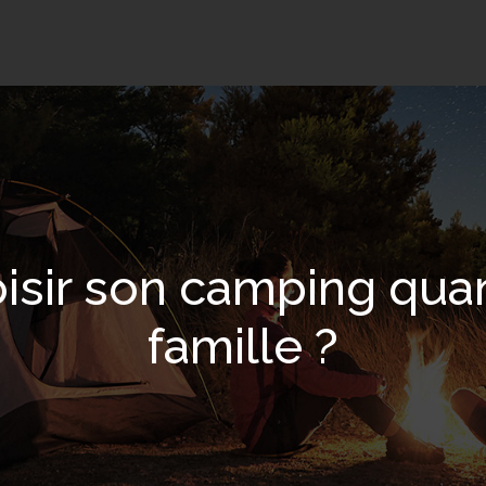
sir son camping quand
famille ?