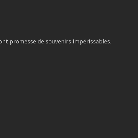
sont promesse de souvenirs impérissables.