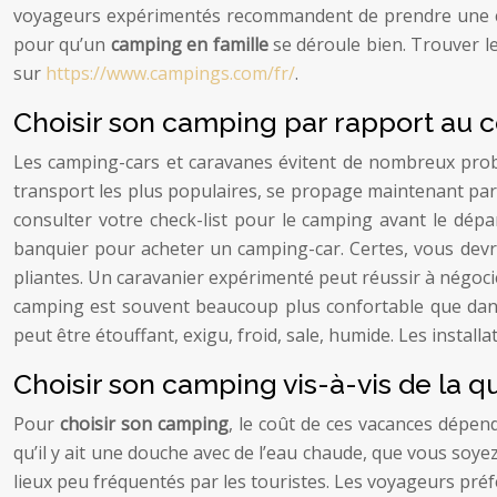
voyageurs expérimentés recommandent de prendre une cuis
pour qu’un
camping en famille
se déroule bien. Trouver le
sur
https://www.campings.com/fr/
.
Choisir son camping par rapport au c
Les camping-cars et caravanes évitent de nombreux probl
transport les plus populaires, se propage maintenant par
consulter votre check-list pour le camping avant le départ
banquier pour acheter un camping-car. Certes, vous devre
pliantes. Un caravanier expérimenté peut réussir à négoci
camping est souvent beaucoup plus confortable que dans
peut être étouffant, exigu, froid, sale, humide. Les install
Choisir son camping vis-à-vis de la qu
Pour
choisir son camping
, le coût de ces vacances dépen
qu’il y ait une douche avec de l’eau chaude, que vous soyez
lieux peu fréquentés par les touristes. Les voyageurs pré