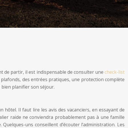
t de partir, il est indispensable de consulter une
check-list
s plafonds, des entrées pratiques, une protection complète
e bien planifier son séjour.
hôtel. Il faut lire les avis des vacanciers, en essayant de
calier raide ne conviendra probablement pas à une famille
 Quelques-uns conseillent d’écouter l’administration. Les