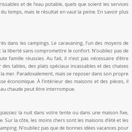
ables et de l’eau potable, quels que soient les services
u temps, mais le résultat en vaut la peine. En savoir plus
rés dans les campings. Le caravaning, l’un des moyens de
la liberté sans compromettre le confort. N’oubliez pas de
e famille réussies. Au fait, il n’est pas nécessaire d’être
des tables, des plats spéciaux incassables et des chaises
de la mer. Paradoxalement, mais se reposer dans son propre
économique. À l’intérieur des maisons et des pièces, il
 l’eau chaude peut être interrompue.
passiez la nuit dans votre tente ou dans une maison fixe,
. Sur la côte, les moins chers sont les maisons d’été et les
e camping. N’oubliez pas que de bonnes idées vacances pour