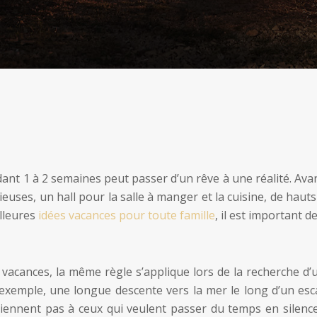
ant 1 à 2 semaines peut passer d’un rêve à une réalité. Avan
uses, un hall pour la salle à manger et la cuisine, de haut
illeures
idées vacances pour toute famille
, il est important d
acances, la même règle s’applique lors de la recherche d’un 
 exemple, une longue descente vers la mer le long d’un es
ennent pas à ceux qui veulent passer du temps en silence.