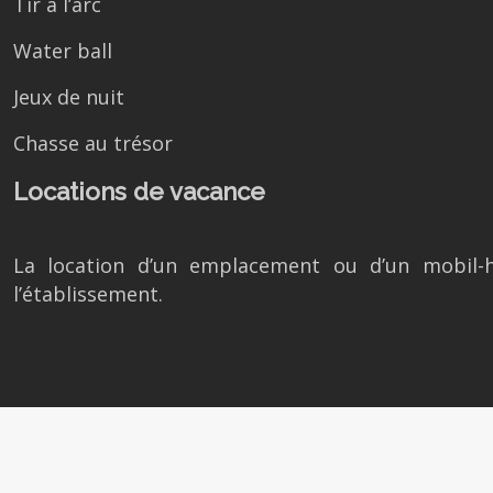
Tir à l’arc
Water ball
Jeux de nuit
Chasse au trésor
Locations de vacance
La location d’un emplacement ou d’un mobil-h
l’établissement.