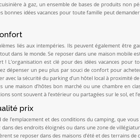
inière à gaz, un ensemble de bases de produits non périss
s bonnes idées vacances pour toute famille peut demander d
onfort
èmes liés aux intempéries. Ils peuvent également être ga
tout dans le monde. Se reposer dans une maison mobile est 
 ! L’organisation est clé pour des idées vacances pour tout
z dépenser un peu plus par souci de confort pour acheter 
er avec la sécurité du parking d’un hôtel local à proximité 
 une maison d’hôtes bon marché ou une chambre en classe 
ations sont souvent à l’extérieur ou partagées sur le sol, et
alité prix
d de l’emplacement et des conditions du camping, que vous 
 dans des endroits éloignés ou dans une zone de villégiature
fèrent se reposer dans des maisons d’été et des terrains d