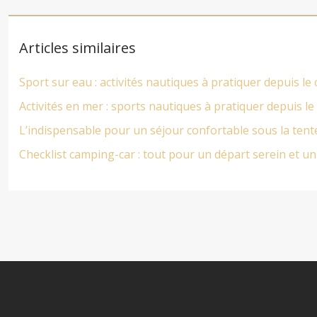
Articles similaires
Sport sur eau : activités nautiques à pratiquer depuis l
Activités en mer : sports nautiques à pratiquer depuis l
L’indispensable pour un séjour confortable sous la tent
Checklist camping-car : tout pour un départ serein et un