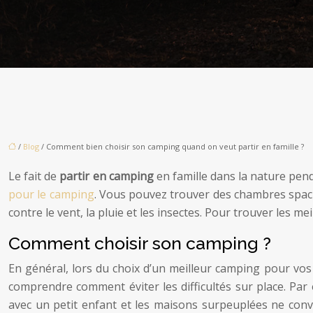
/
Blog
/ Comment bien choisir son camping quand on veut partir en famille ?
Le fait de
partir en camping
en famille
dans la nature pend
pour le camping
. Vous pouvez trouver des chambres spacie
contre le vent, la pluie et les insectes. Pour trouver les me
Comment choisir son camping ?
En général, lors du choix d’un meilleur camping pour vos v
comprendre comment éviter les difficultés sur place. Par
avec un petit enfant et les maisons surpeuplées ne convi