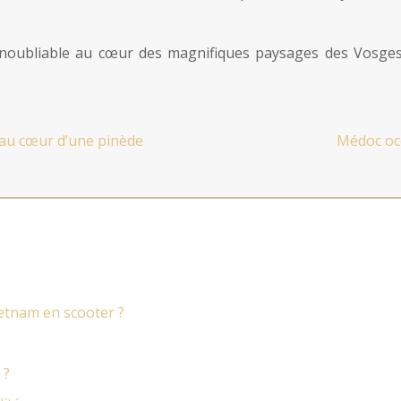
noubliable au cœur des magnifiques paysages des Vosges
e au cœur d’une pinède
Médoc océ
ietnam en scooter ?
 ?