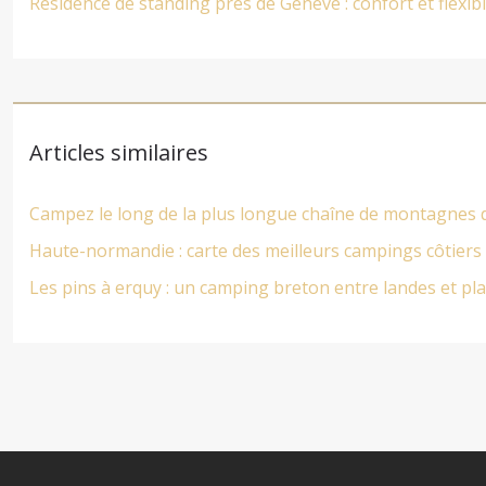
Résidence de standing près de Genève : confort et flexibi
Articles similaires
Campez le long de la plus longue chaîne de montagnes
Haute-normandie : carte des meilleurs campings côtiers
Les pins à erquy : un camping breton entre landes et pl