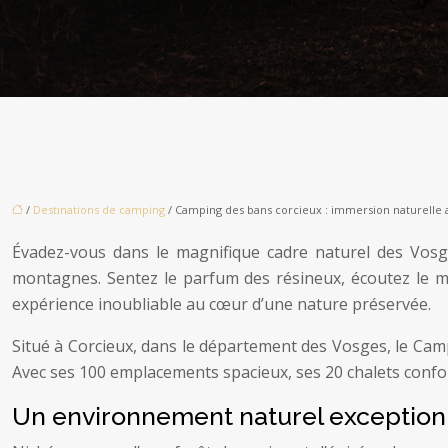
/
Destinations de camping
/ Camping des bans corcieux : immersion naturelle
Évadez-vous dans le magnifique cadre naturel des Vosg
montagnes. Sentez le parfum des résineux, écoutez le mu
expérience inoubliable au cœur d’une nature préservée.
Situé à Corcieux, dans le département des Vosges, le Campi
Avec ses 100 emplacements spacieux, ses 20 chalets confor
Un environnement naturel exception