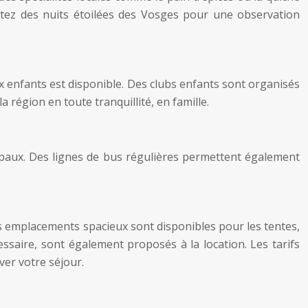
fitez des nuits étoilées des Vosges pour une observation
x enfants est disponible. Des clubs enfants sont organisés
 région en toute tranquillité, en famille.
ipaux. Des lignes de bus régulières permettent également
emplacements spacieux sont disponibles pour les tentes,
saire, sont également proposés à la location. Les tarifs
ver votre séjour.