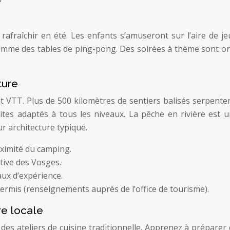
e rafraîchir en été. Les enfants s’amuseront sur l’aire de 
t comme des tables de ping-pong. Des soirées à thème sont o
ture
 VTT. Plus de 500 kilomètres de sentiers balisés serpenten
ites adaptés à tous les niveaux. La pêche en rivière est u
r architecture typique.
oximité du camping.
tive des Vosges.
aux d’expérience.
permis (renseignements auprès de l’office de tourisme).
re locale
es ateliers de cuisine traditionnelle. Apprenez à préparer 