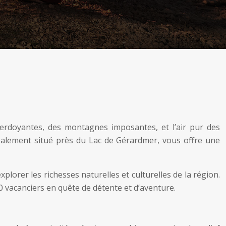
erdoyantes, des montagnes imposantes, et l’air pur des
déalement situé près du Lac de Gérardmer, vous offre une
lorer les richesses naturelles et culturelles de la région.
0 vacanciers en quête de détente et d’aventure.