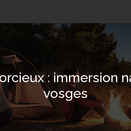
rcieux : immersion n
vosges