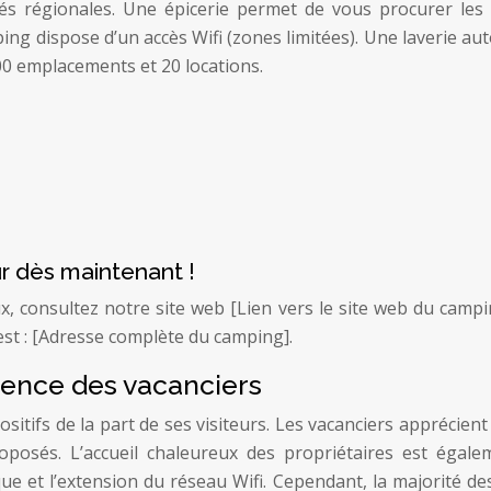
és régionales. Une épicerie permet de vous procurer les p
ing dispose d’un accès Wifi (zones limitées). Une laverie a
00 emplacements et 20 locations.
ur dès maintenant !
x, consultez notre site web [Lien vers le site web du cam
est : [Adresse complète du camping].
rience des vacanciers
ifs de la part de ses visiteurs. Les vacanciers apprécient 
s proposés. L’accueil chaleureux des propriétaires est ég
que et l’extension du réseau Wifi. Cependant, la majorité d