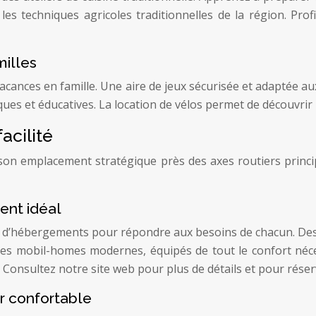
les techniques agricoles traditionnelles de la région. Pro
milles
acances en famille. Une aire de jeux sécurisée et adaptée au
ues et éducatives. La location de vélos permet de découvrir la
acilité
à son emplacement stratégique près des axes routiers princ
ent idéal
’hébergements pour répondre aux besoins de chacun. Des 
des mobil-homes modernes, équipés de tout le confort néces
 Consultez notre site web pour plus de détails et pour réser
ur confortable