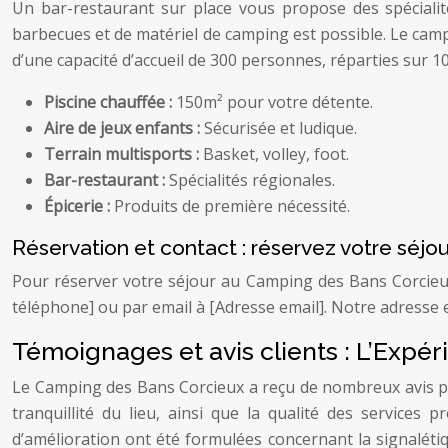
Un bar-restaurant sur place vous propose des spécialit
barbecues et de matériel de camping est possible. Le camp
d’une capacité d’accueil de 300 personnes, réparties sur 1
Piscine chauffée :
150m² pour votre détente.
Aire de jeux enfants :
Sécurisée et ludique.
Terrain multisports :
Basket, volley, foot.
Bar-restaurant :
Spécialités régionales.
Épicerie :
Produits de première nécessité.
Réservation et contact : réservez votre séjo
Pour réserver votre séjour au Camping des Bans Corcieu
téléphone] ou par email à [Adresse email]. Notre adresse 
Témoignages et avis clients : L’Expé
Le Camping des Bans Corcieux a reçu de nombreux avis posit
tranquillité du lieu, ainsi que la qualité des service
d’amélioration ont été formulées concernant la signaléti