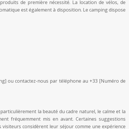
roduits de première nécessité. La location de vélos, de
utomatique est également à disposition. Le camping dispose
ping] ou contactez-nous par téléphone au +33 [Numéro de
particulièrement la beauté du cadre naturel, le calme et la
alement fréquemment mis en avant. Certaines suggestions
es visiteurs considèrent leur séjour comme une expérience