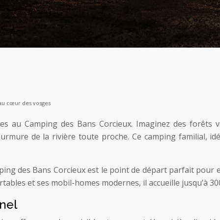
 au cœur des vosges
es au Camping des Bans Corcieux. Imaginez des forêts v
rmure de la rivière toute proche. Ce camping familial, i
ng des Bans Corcieux est le point de départ parfait pour exp
tables et ses mobil-homes modernes, il accueille jusqu’à 30
nel