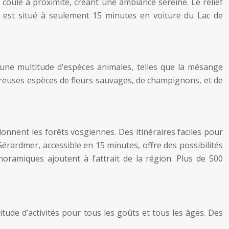
 coule à proximité, créant une ambiance sereine. Le relief
est situé à seulement 15 minutes en voiture du Lac de
une multitude d’espèces animales, telles que la mésange
mbreuses espèces de fleurs sauvages, de champignons, et de
onnent les forêts vosgiennes. Des itinéraires faciles pour
rardmer, accessible en 15 minutes, offre des possibilités
oramiques ajoutent à l’attrait de la région. Plus de 500
ude d’activités pour tous les goûts et tous les âges. Des