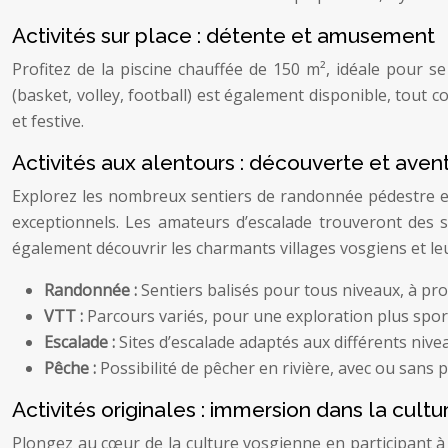
Activités sur place : détente et amusement
Profitez de la piscine chauffée de 150 m², idéale pour s
(basket, volley, football) est également disponible, tou
et festive.
Activités aux alentours : découverte et aven
Explorez les nombreux sentiers de randonnée pédestre et
exceptionnels. Les amateurs d’escalade trouveront des s
également découvrir les charmants villages vosgiens et leu
Randonnée :
Sentiers balisés pour tous niveaux, à pr
VTT :
Parcours variés, pour une exploration plus spor
Escalade :
Sites d’escalade adaptés aux différents nive
Pêche :
Possibilité de pêcher en rivière, avec ou sans 
Activités originales : immersion dans la cultu
Plongez au cœur de la culture vosgienne en participant à d