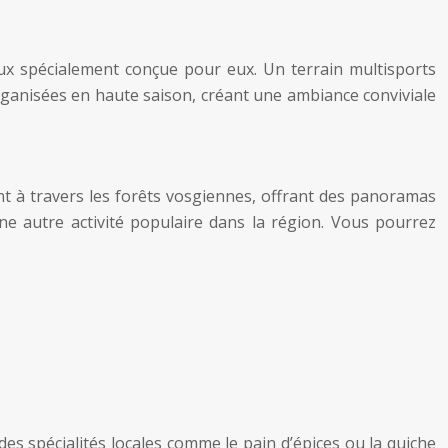
jeux spécialement conçue pour eux. Un terrain multisports
rganisées en haute saison, créant une ambiance conviviale
t à travers les forêts vosgiennes, offrant des panoramas
ne autre activité populaire dans la région. Vous pourrez
des spécialités locales comme le pain d’épices ou la quiche