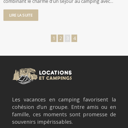
combinant le charme d’un séjour au camping avec…
LIRE LA SUITE
1
2
3
4
Les vacances en camping favorisent la
cohésion d’un groupe. Entre amis ou en
famille, ces moments sont promesse de
souvenirs impérissables.