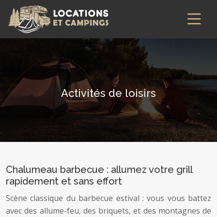
Activités de loisirs
Chalumeau barbecue : allumez votre grill
rapidement et sans effort
Scène classique du barbecue estival : vous vous battez
avec des allume-feu, des briquets, et des montagnes de